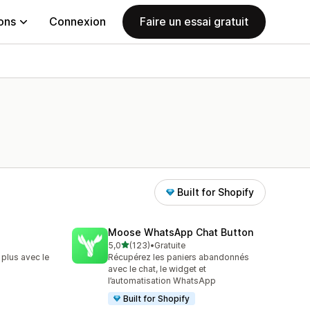
ions
Connexion
Faire un essai gratuit
Built for Shopify
Moose WhatsApp Chat Button
étoile(s) sur 5
5,0
(123)
•
Gratuite
123 avis au total
 plus avec le
Récupérez les paniers abandonnés
avec le chat, le widget et
l’automatisation WhatsApp
Built for Shopify