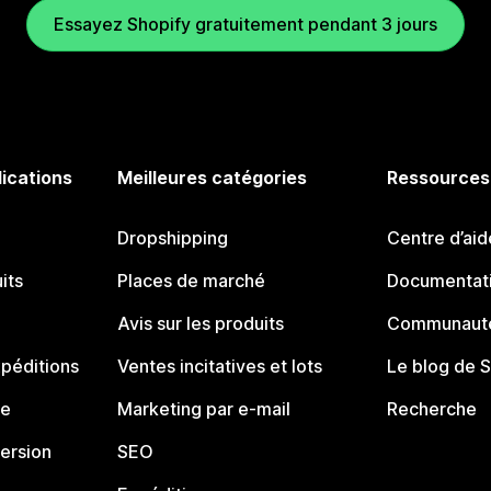
Essayez Shopify gratuitement pendant 3 jours
lications
Meilleures catégories
Ressources
Dropshipping
Centre d’aid
its
Places de marché
Documentati
Avis sur les produits
Communauté
péditions
Ventes incitatives et lots
Le blog de 
ue
Marketing par e-mail
Recherche
ersion
SEO