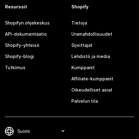
Resurssit
Shopify
Shopifyn ohjekeskus
Tietoja
API-dokumentaatio
Uramahdollisuudet
Shopify-yhteisö
Sijoittajat
Shopify-blogi
Lehdistö ja media
Tutkimus
Kumppanit
Affiliate-kumppanit
Oikeudelliset asiat
Palvelun tila