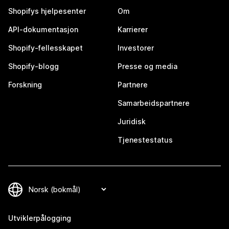
Shopifys hjelpesenter
Om
API-dokumentasjon
Karrierer
Shopify-fellesskapet
Investorer
Shopify-blogg
Presse og media
Forskning
Partnere
Samarbeidspartnere
Juridisk
Tjenestestatus
Utviklerpålogging