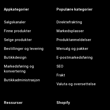
Appkategorier
Populære kategorier
Salgskanaler
Direktefrakting
Finne produkter
Markedsplasser
Selge produkter
Produktanmeldelser
Bestillinger og levering
Mersalg og pakker
Butikkdesign
E-postmarkedsføring
Markedsføring og
SEO
konvertering
Frakt
Butikkadministrasjon
Valuta og oversettelse
Ressurser
Shopify