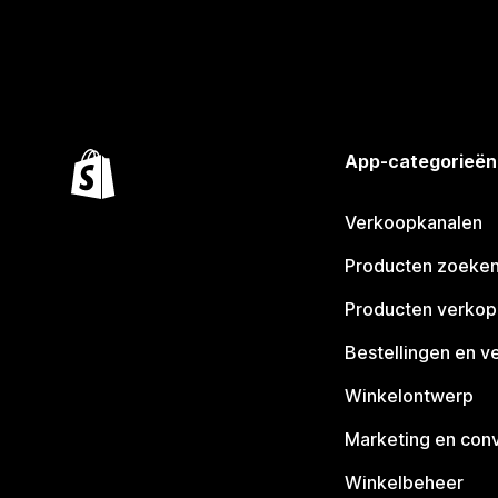
App-categorieën
Verkoopkanalen
Producten zoeke
Producten verko
Bestellingen en v
Winkelontwerp
Marketing en conv
Winkelbeheer