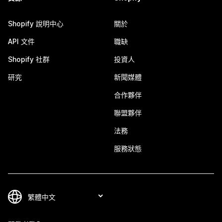
Shopify 說明中心
關於
API 文件
職缺
Shopify 社群
投資人
研究
新聞媒體
合作夥伴
聯盟夥伴
法務
服務狀態