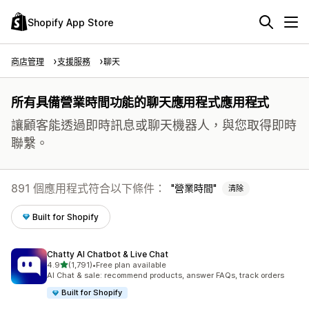
Shopify App Store
商店管理
支援服務
聊天
所有具備營業時間功能的聊天應用程式應用程式
讓顧客能透過即時訊息或聊天機器人，與您取得即時
聯繫。
891 個應用程式符合以下條件：
營業時間
清除
Built for Shopify
Chatty AI Chatbot & Live Chat
滿分 5 顆星
4.9
(1,791)
•
Free plan available
共有 1791 則評價
AI Chat & sale: recommend products, answer FAQs, track orders
Built for Shopify