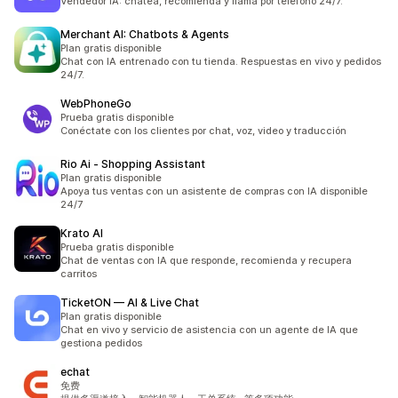
Vendedor IA: chatea, recomienda y llama por teléfono 24/7.
Merchant AI: Chatbots & Agents
Plan gratis disponible
Chat con IA entrenado con tu tienda. Respuestas en vivo y pedidos
24/7.
WebPhoneGo
Prueba gratis disponible
Conéctate con los clientes por chat, voz, video y traducción
Rio Ai ‑ Shopping Assistant
Plan gratis disponible
Apoya tus ventas con un asistente de compras con IA disponible
24/7
Krato AI
Prueba gratis disponible
Chat de ventas con IA que responde, recomienda y recupera
carritos
TicketON — AI & Live Chat
Plan gratis disponible
Chat en vivo y servicio de asistencia con un agente de IA que
gestiona pedidos
echat
免费