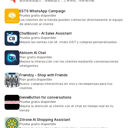
提供多渠道接入，智能机器人，工单系统...等多项功能
ESTS WhatsApp Campaign
Prueba gratis disponible
Los clientes de la tienda pueden contactar directamente al equipo
de atención al cliente
ChatBoost – AI Sales Assistant
Prueba gratis disponible
Mejora las ventas con IA: chats 24/7 y compras personalizadas.
Abloom AI Chat
Plan gratis disponible
Mejora la interacción con los clientes mediante conversaciones
inteligentes
Friendzy ‑ Shop with Friends
Plan gratis disponible
Nuevo: compras interactivas en vivo y recompensas para tus
clientes.
GenieButton for conversations
Prueba gratis disponible
Mejora la atención al cliente con el chat en tiempo real en tu
tienda
Zitrone AI Shopping Assistant
Prueba gratis disponible