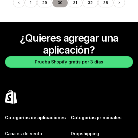
1
29
30
31
32
38
¿Quieres agregar una
aplicación?
Prueba Shopify gratis por 3 días
Categorías de aplicaciones
Categorías principales
Canales de venta
Dropshipping