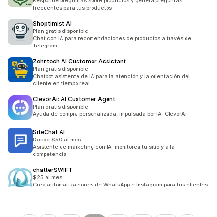
Responde preguntas sobre productos y genera preguntas
frecuentes para tus productos
Shoptimist AI
Plan gratis disponible
Chat con IA para recomendaciones de productos a través de
Telegram
Zehntech AI Customer Assistant
Plan gratis disponible
Chatbot asistente de IA para la atención y la orientación del
cliente en tiempo real
ClevorAi: AI Customer Agent
Plan gratis disponible
Ayuda de compra personalizada, impulsada por IA: ClevorAi
SiteChat AI
Desde $50 al mes
Asistente de marketing con IA: monitorea tu sitio y a la
competencia
chatterSWIFT
$25 al mes
Crea automatizaciones de WhatsApp e Instagram para tus clientes