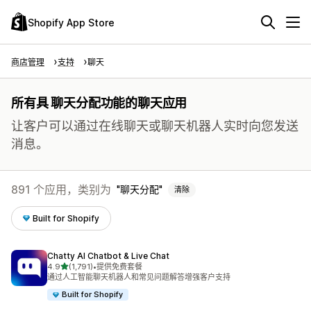
Shopify App Store
商店管理
支持
聊天
所有具 聊天分配功能的聊天应用
让客户可以通过在线聊天或聊天机器人实时向您发送
消息。
891 个应用，类别为
聊天分配
清除
Built for Shopify
Chatty AI Chatbot & Live Chat
星（满分 5 星）
4.9
(1,791)
•
提供免费套餐
总共 1791 条评论
通过人工智能聊天机器人和常见问题解答增强客户支持
Built for Shopify