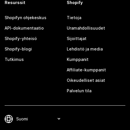
Resurssit
Shopify
Shopifyn ohjekeskus
Tietoja
API-dokumentaatio
Uramahdollisuudet
Shopify-yhteisö
Sijoittajat
Shopify-blogi
Lehdistö ja media
Tutkimus
Kumppanit
Affiliate-kumppanit
Oikeudelliset asiat
Palvelun tila