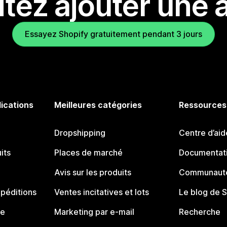
tez ajouter une a
Essayez Shopify gratuitement pendant 3 jours
lications
Meilleures catégories
Ressources
Dropshipping
Centre d’aid
its
Places de marché
Documentati
Avis sur les produits
Communauté
péditions
Ventes incitatives et lots
Le blog de 
ue
Marketing par e-mail
Recherche