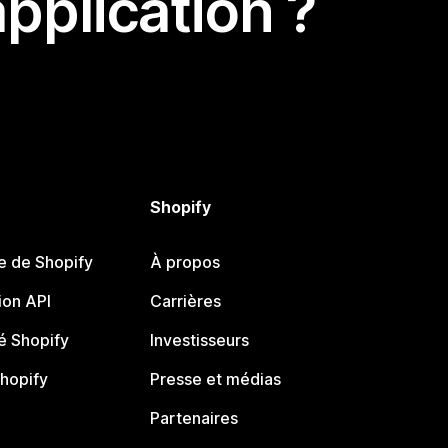
pplication ?
Shopify
e de Shopify
À propos
on API
Carrières
 Shopify
Investisseurs
Shopify
Presse et médias
Partenaires