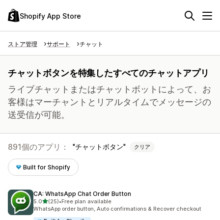
Shopify App Store
ストア管理
サポート
チャット
チャットボタンを特集したすべてのチャットアプリ
ライブチャットまたはチャットボットによって、お
客様はマーチャントとリアルタイムでメッセージの
送受信が可能。
891個のアプリ：
チャットボタン
クリア
Built for Shopify
CA: WhatsApp Chat Order Button
5つ星中
5.0
(25)
•
Free plan available
合計レビュー数：25件
WhatsApp order button, Auto confirmations & Recover checkout