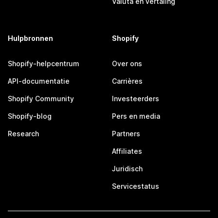
Valuta en vertaling
Hulpbronnen
Shopify
Shopify-helpcentrum
Over ons
API-documentatie
Carrières
Shopify Community
Investeerders
Shopify-blog
Pers en media
Research
Partners
Affiliates
Juridisch
Servicestatus