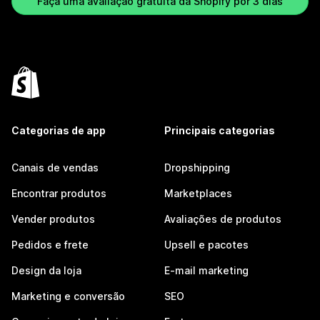
Faça uma avaliação gratuita da Shopify por 3 dias
Categorias de app
Principais categorias
Canais de vendas
Dropshipping
Encontrar produtos
Marketplaces
Vender produtos
Avaliações de produtos
Pedidos e frete
Upsell e pacotes
Design da loja
E-mail marketing
Marketing e conversão
SEO