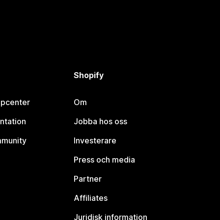
Shopify
lpcenter
Om
ntation
Jobba hos oss
mmunity
Investerare
Press och media
Partner
Affiliates
Juridisk information