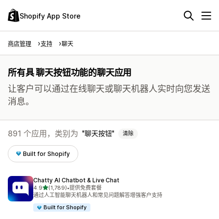
Shopify App Store
商店管理
支持
聊天
所有具 聊天按钮功能的聊天应用
让客户可以通过在线聊天或聊天机器人实时向您发送
消息。
891 个应用，类别为
聊天按钮
清除
Built for Shopify
Chatty AI Chatbot & Live Chat
星（满分 5 星）
4.9
(1,789)
•
提供免费套餐
总共 1789 条评论
通过人工智能聊天机器人和常见问题解答增强客户支持
Built for Shopify