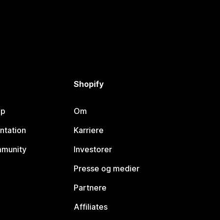
Shopify
lp
Om
ntation
Karriere
mmunity
Investorer
Presse og medier
Partnere
Affiliates