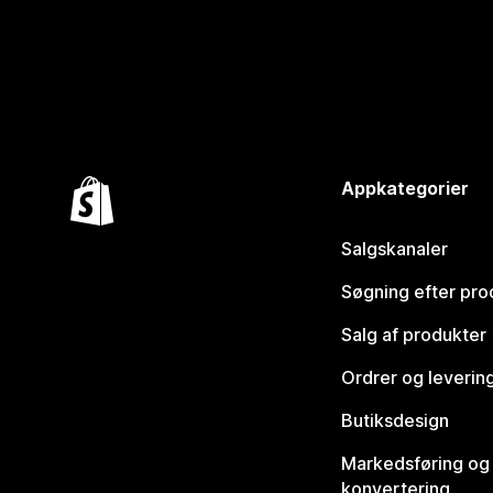
Appkategorier
Salgskanaler
Søgning efter pro
Salg af produkter
Ordrer og leverin
Butiksdesign
Markedsføring og
konvertering