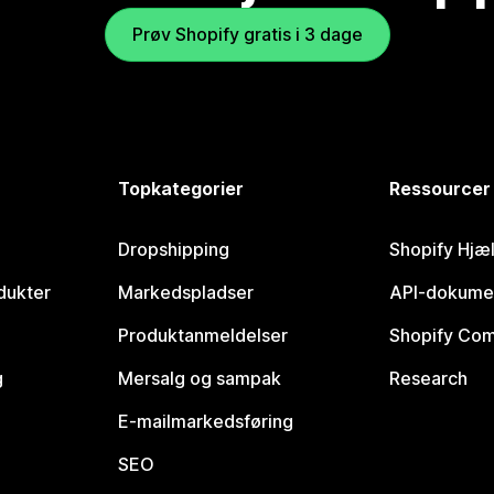
Prøv Shopify gratis i 3 dage
Topkategorier
Ressourcer
Dropshipping
Shopify Hjæ
dukter
Markedspladser
API-dokume
Produktanmeldelser
Shopify Co
g
Mersalg og sampak
Research
E-mailmarkedsføring
SEO