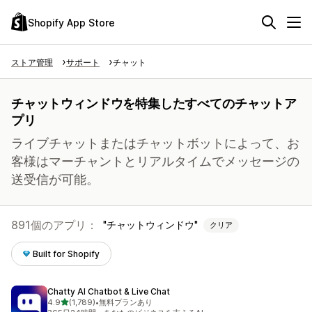
Shopify App Store
ストア管理
サポート
チャット
チャットウィンドウを特集したすべてのチャットア
プリ
ライブチャットまたはチャットボットによって、お
客様はマーチャントとリアルタイムでメッセージの
送受信が可能。
891個のアプリ：
チャットウィンドウ
クリア
Built for Shopify
Chatty AI Chatbot & Live Chat
5つ星中
4.9
(1,789)
•
無料プランあり
合計レビュー数：1789件