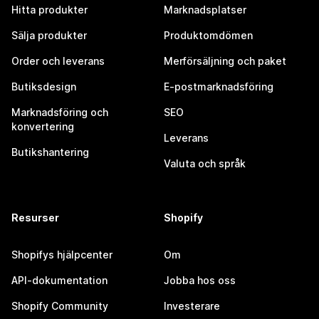
Hitta produkter
Marknadsplatser
Sälja produkter
Produktomdömen
Order och leverans
Merförsäljning och paket
Butiksdesign
E-postmarknadsföring
Marknadsföring och
SEO
konvertering
Leverans
Butikshantering
Valuta och språk
Resurser
Shopify
Shopifys hjälpcenter
Om
API-dokumentation
Jobba hos oss
Shopify Community
Investerare