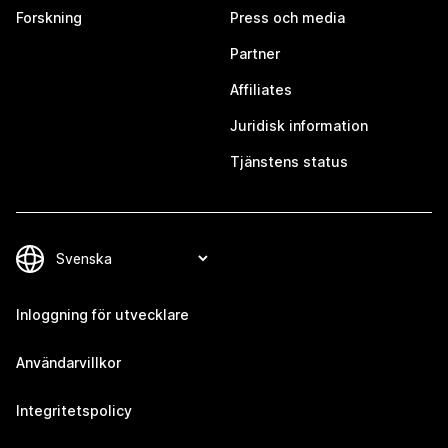
Forskning
Press och media
Partner
Affiliates
Juridisk information
Tjänstens status
Inloggning för utvecklare
Användarvillkor
Integritetspolicy