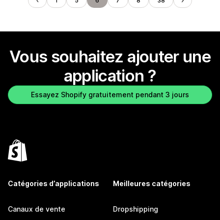
1
5
6
7
8
38
Vous souhaitez ajouter une
application ?
Essayez Shopify gratuitement pendant 3 jours
Catégories d’applications
Meilleures catégories
Canaux de vente
Dropshipping