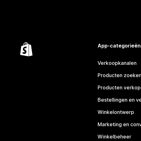
App-categorieën
Verkoopkanalen
Producten zoeke
Producten verko
Bestellingen en v
Winkelontwerp
Marketing en conv
Winkelbeheer