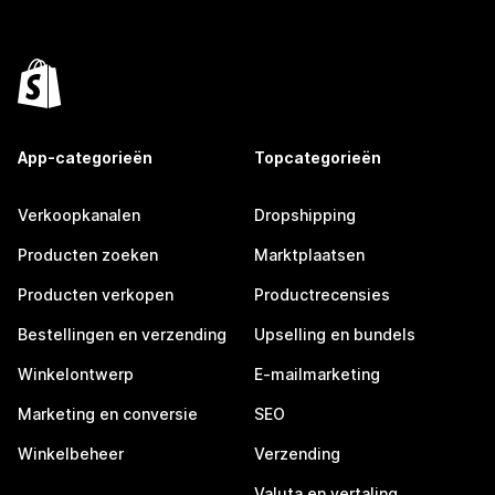
App-categorieën
Topcategorieën
Verkoopkanalen
Dropshipping
Producten zoeken
Marktplaatsen
Producten verkopen
Productrecensies
Bestellingen en verzending
Upselling en bundels
Winkelontwerp
E-mailmarketing
Marketing en conversie
SEO
Winkelbeheer
Verzending
Valuta en vertaling