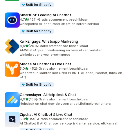
Built for Shopify
SmartBot: Leading AI Chatbot
van 5 sterren
4,7
(427)
•
Gratis abonnement beschikbaar
427 recensies in totaal
Onbeperkte AI-chat: meer omzet en betere service
Built for Shopify
KwikEngage: Whatsapp Marketing
van 5 sterren
4,9
(261)
•
Gratis proefperiode beschikbaar
261 recensies in totaal
AI-WhatsApp-automatisering en herstel van verlaten
winkelwagens voor e-commerce
Moose AI Chatbot & Live Chat
van 5 sterren
5,0
(452)
•
Gratis abonnement beschikbaar
452 recensies in totaal
Ondersteun klanten met ONBEPERKTE AI-chat, livechat, inbox en
FAQ
Built for Shopify
Commslayer: AI Helpdesk & Chat
van 5 sterren
4,9
(188)
•
Gratis abonnement beschikbaar
188 recensies in totaal
Helpdesk en chat door de voormalige Lifetimely-oprichters
Zipchat AI Chatbot & Live Chat
van 5 sterren
5,0
(159)
•
Gratis abonnement beschikbaar
159 recensies in totaal
AI Chatbot & AI Chat voor verkoop & klantenservice, elk kanaal