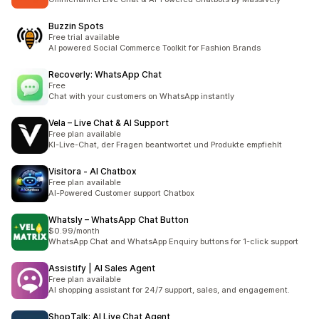
Buzzin Spots
Free trial available
AI powered Social Commerce Toolkit for Fashion Brands
Recoverly: WhatsApp Chat
Free
Chat with your customers on WhatsApp instantly
Vela – Live Chat & AI Support
Free plan available
KI-Live-Chat, der Fragen beantwortet und Produkte empfiehlt
Visitora ‑ AI Chatbox
Free plan available
AI-Powered Customer support Chatbox
Whatsly – WhatsApp Chat Button
$0.99/month
WhatsApp Chat and WhatsApp Enquiry buttons for 1-click support
Assistify | AI Sales Agent
Free plan available
AI shopping assistant for 24/7 support, sales, and engagement.
ShopTalk: AI Live Chat Agent