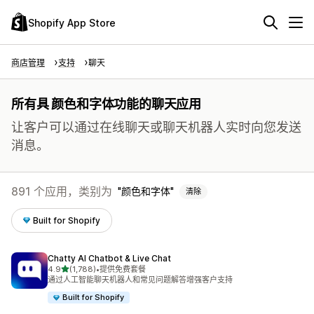
Shopify App Store
商店管理
支持
聊天
所有具 颜色和字体功能的聊天应用
让客户可以通过在线聊天或聊天机器人实时向您发送
消息。
891 个应用，类别为
颜色和字体
清除
Built for Shopify
Chatty AI Chatbot & Live Chat
星（满分 5 星）
4.9
(1,788)
•
提供免费套餐
总共 1788 条评论
通过人工智能聊天机器人和常见问题解答增强客户支持
Built for Shopify