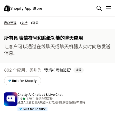
Shopify App Store
商店管理
支持
聊天
所有具 表情符号和贴纸功能的聊天应用
让客户可以通过在线聊天或聊天机器人实时向您发送
消息。
892 个应用，类别为
表情符号和贴纸
清除
Built for Shopify
Chatty AI Chatbot & Live Chat
星（满分 5 星）
4.9
(1,791)
•
提供免费套餐
总共 1791 条评论
通过人工智能聊天机器人和常见问题解答增强客户支持
Built for Shopify