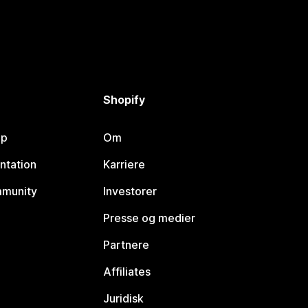
Shopify
lp
Om
ntation
Karriere
mmunity
Investorer
Presse og medier
Partnere
Affiliates
Juridisk