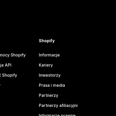
Shopify
mocy Shopify
Informacje
ja API
Kariery
 Shopify
Inwestorzy
y
Prasa i media
Partnerzy
Partnerzy afiliacyjni
Informacje prawne