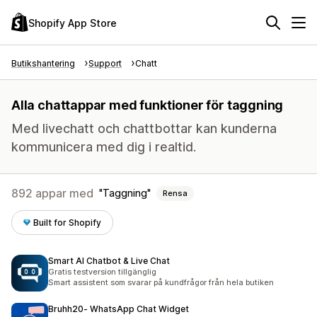
Shopify App Store
Butikshantering
Support
Chatt
Alla chattappar med funktioner för taggning
Med livechatt och chattbottar kan kunderna
kommunicera med dig i realtid.
892 appar med
Taggning
Rensa
Built for Shopify
Smart AI Chatbot & Live Chat
Gratis testversion tillgänglig
Smart assistent som svarar på kundfrågor från hela butiken
Bruhh20‑ WhatsApp Chat Widget