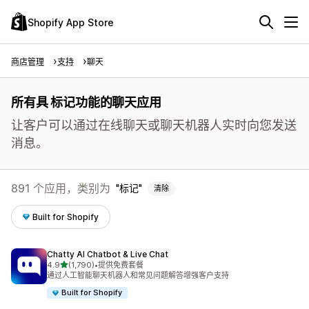
Shopify App Store
商店管理
支持
聊天
所有具 标记功能的聊天应用
让客户可以通过在线聊天或聊天机器人实时向您发送
消息。
891 个应用，类别为
标记
清除
Built for Shopify
Chatty AI Chatbot & Live Chat
星（满分 5 星）
4.9
(1,790)
•
提供免费套餐
总共 1790 条评论
通过人工智能聊天机器人和常见问题解答增强客户支持
Built for Shopify