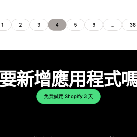
1
2
3
4
5
6
…
38
要新增應用程式
免費試用 Shopify 3 天