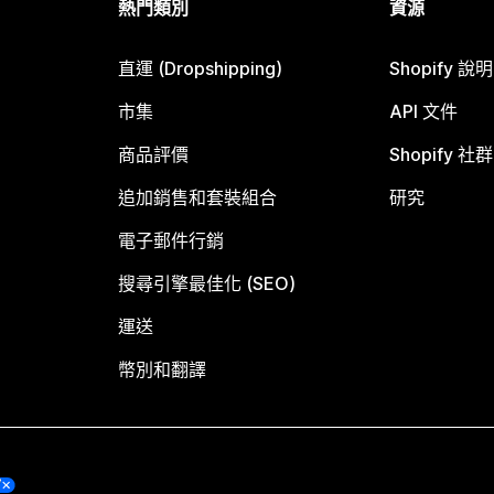
熱門類別
資源
直運 (Dropshipping)
Shopify 說
市集
API 文件
商品評價
Shopify 社群
追加銷售和套裝組合
研究
電子郵件行銷
搜尋引擎最佳化 (SEO)
運送
幣別和翻譯