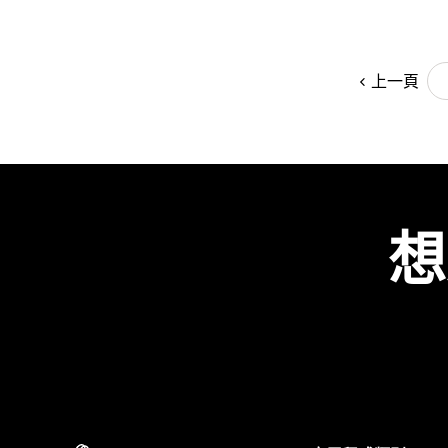
上一頁
想