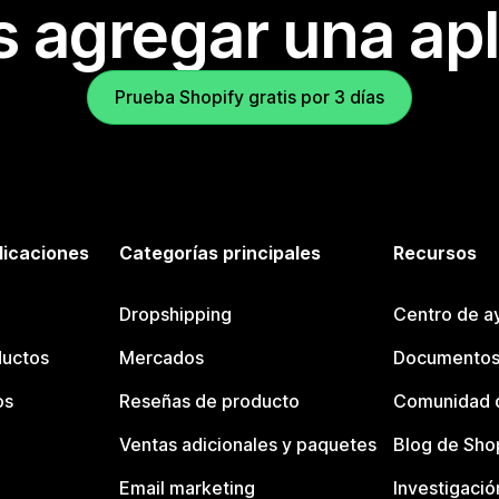
s agregar una apl
Prueba Shopify gratis por 3 días
licaciones
Categorías principales
Recursos
Dropshipping
Centro de a
ductos
Mercados
Documentos
os
Reseñas de producto
Comunidad d
Ventas adicionales y paquetes
Blog de Sho
Email marketing
Investigació