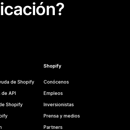
icación?
Shopify
yuda de Shopify
Conócenos
 de API
Empleos
e Shopify
Inversionistas
pify
Prensa y medios
n
Partners