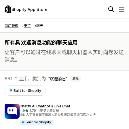
Shopify App Store
商店管理
支持
聊天
所有具 欢迎消息功能的聊天应用
让客户可以通过在线聊天或聊天机器人实时向您发送
消息。
891 个应用，类别为
欢迎消息
清除
Built for Shopify
Chatty AI Chatbot & Live Chat
星（满分 5 星）
4.9
(1,791)
•
提供免费套餐
总共 1791 条评论
通过人工智能聊天机器人和常见问题解答增强客户支持
Built for Shopify