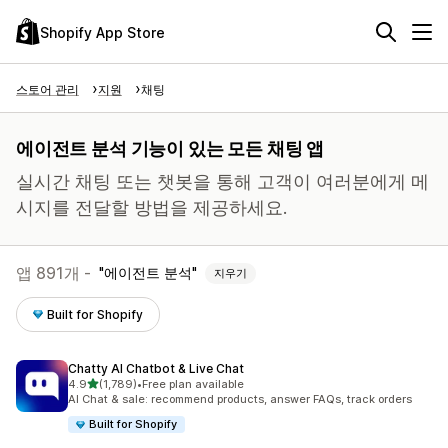
Shopify App Store
스토어 관리
지원
채팅
에이전트 분석 기능이 있는 모든 채팅 앱
실시간 채팅 또는 챗봇을 통해 고객이 여러분에게 메
시지를 전달할 방법을 제공하세요.
앱 891개 -
에이전트 분석
지우기
Built for Shopify
Chatty AI Chatbot & Live Chat
별 5개 중
4.9
(1,789)
•
Free plan available
총 리뷰 1789개
AI Chat & sale: recommend products, answer FAQs, track orders
Built for Shopify