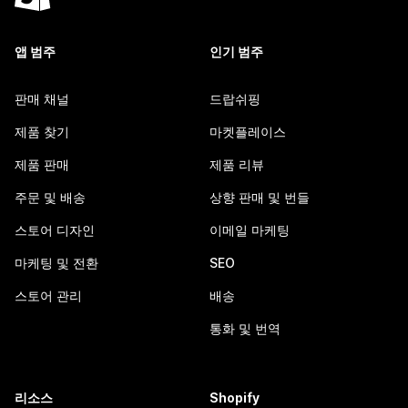
앱 범주
인기 범주
판매 채널
드랍쉬핑
제품 찾기
마켓플레이스
제품 판매
제품 리뷰
주문 및 배송
상향 판매 및 번들
스토어 디자인
이메일 마케팅
마케팅 및 전환
SEO
스토어 관리
배송
통화 및 번역
리소스
Shopify