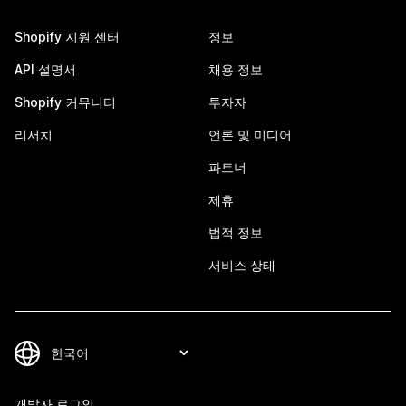
Shopify 지원 센터
정보
API 설명서
채용 정보
Shopify 커뮤니티
투자자
리서치
언론 및 미디어
파트너
제휴
법적 정보
서비스 상태
개발자 로그인