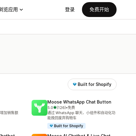
浏览应用
登录
免费开始
Built for Shopify
Moose WhatsApp Chat Button
星（满分 5 星）
5.0
(126)
•
免费
总共 126 条评论
增加销售额
通过 WhatsApp 聊天、小组件和自动化功
能挽回废弃购物车
Built for Shopify
Chatbot
Moose AI Chatbot & Live Chat