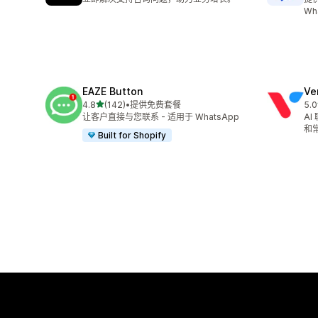
Wh
EAZE Button
Ve
星（满分 5 星）
4.8
(142)
•
提供免费套餐
5.0
总共 142 条评论
总共
让客户直接与您联系 - 适用于 WhatsApp
A
和常
Built for Shopify