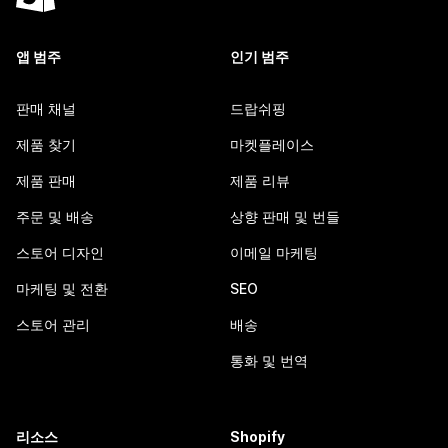
앱 범주
인기 범주
판매 채널
드랍쉬핑
제품 찾기
마켓플레이스
제품 판매
제품 리뷰
주문 및 배송
상향 판매 및 번들
스토어 디자인
이메일 마케팅
마케팅 및 전환
SEO
스토어 관리
배송
통화 및 번역
리소스
Shopify