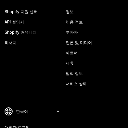
Shopify 지원 센터
정보
API 설명서
채용 정보
Shopify 커뮤니티
투자자
리서치
언론 및 미디어
파트너
제휴
법적 정보
서비스 상태
개발자 로그인