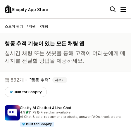
Shopify App Store
스토어 관리
지원
채팅
행동 추적 기능이 있는 모든 채팅 앱
실시간 채팅 또는 챗봇을 통해 고객이 여러분에게 메
시지를 전달할 방법을 제공하세요.
앱 892개 -
행동 추적
지우기
Built for Shopify
Chatty AI Chatbot & Live Chat
별 5개 중
4.9
(1,791)
•
Free plan available
총 리뷰 1791개
AI Chat & sale: recommend products, answer FAQs, track orders
Built for Shopify