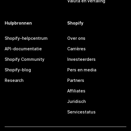
Valuta en vertaling
Hulpbronnen
Shopify
Shopify-helpcentrum
Over ons
API-documentatie
Carrières
Shopify Community
Investeerders
Shopify-blog
Pers en media
Research
Partners
Affiliates
Juridisch
Servicestatus