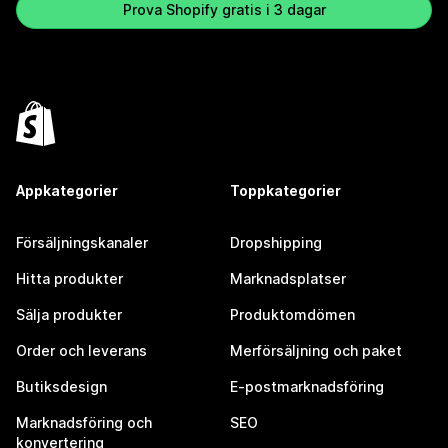
Prova Shopify gratis i 3 dagar
Appkategorier
Toppkategorier
Försäljningskanaler
Dropshipping
Hitta produkter
Marknadsplatser
Sälja produkter
Produktomdömen
Order och leverans
Merförsäljning och paket
Butiksdesign
E-postmarknadsföring
Marknadsföring och
SEO
konvertering