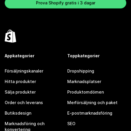
Prova Shopify gratis i 3 dagar
Appkategorier
Toppkategorier
Försäljningskanaler
Dropshipping
Hitta produkter
Marknadsplatser
Sälja produkter
Produktomdömen
Order och leverans
Merförsäljning och paket
Butiksdesign
E-postmarknadsföring
Marknadsföring och
SEO
konvertering