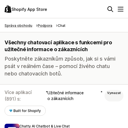
Shopify App Store
Správa obchodu
Podpora
Chat
Všechny chatovací aplikace s funkcemi pro
užitečné informace o zákaznících
Poskytněte zákazníkům způsob, jak si s vámi
psát v reálném čase – pomocí živého chatu
nebo chatovacích botů.
Více aplikací
Užitečné informace
Vymazat
(891) s:
o zákaznících
Built for Shopify
Chatty AI Chatbot & Live Chat