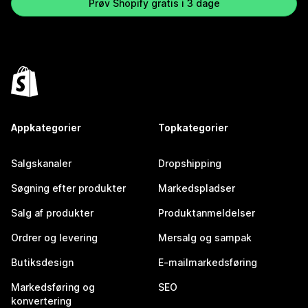
Prøv Shopify gratis i 3 dage
Appkategorier
Topkategorier
Salgskanaler
Dropshipping
Søgning efter produkter
Markedspladser
Salg af produkter
Produktanmeldelser
Ordrer og levering
Mersalg og sampak
Butiksdesign
E-mailmarkedsføring
Markedsføring og
SEO
konvertering