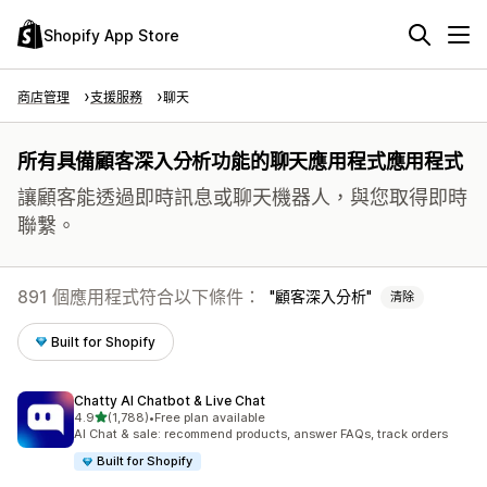
Shopify App Store
商店管理
支援服務
聊天
所有具備顧客深入分析功能的聊天應用程式應用程式
讓顧客能透過即時訊息或聊天機器人，與您取得即時
聯繫。
891 個應用程式符合以下條件：
顧客深入分析
清除
Built for Shopify
Chatty AI Chatbot & Live Chat
滿分 5 顆星
4.9
(1,788)
•
Free plan available
共有 1788 則評價
AI Chat & sale: recommend products, answer FAQs, track orders
Built for Shopify