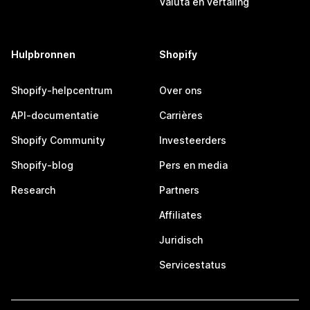
Valuta en vertaling
Hulpbronnen
Shopify
Shopify-helpcentrum
Over ons
API-documentatie
Carrières
Shopify Community
Investeerders
Shopify-blog
Pers en media
Research
Partners
Affiliates
Juridisch
Servicestatus