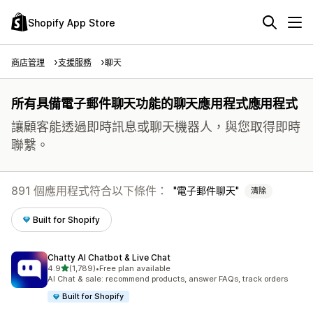
Shopify App Store
商店管理
支援服務
聊天
所有具備電子郵件聊天功能的聊天應用程式應用程式
讓顧客能透過即時訊息或聊天機器人，與您取得即時
聯繫。
891 個應用程式符合以下條件：
電子郵件聊天
清除
Built for Shopify
Chatty AI Chatbot & Live Chat
滿分 5 顆星
4.9
(1,789)
•
Free plan available
共有 1789 則評價
AI Chat & sale: recommend products, answer FAQs, track orders
Built for Shopify