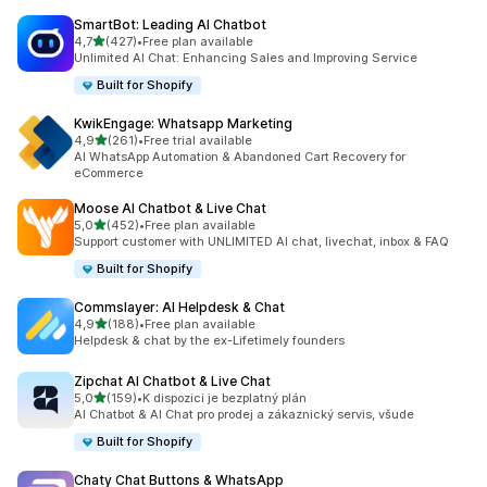
SmartBot: Leading AI Chatbot
z 5 hvězd
4,7
(427)
•
Free plan available
Celkový počet recenzí: 427
Unlimited AI Chat: Enhancing Sales and Improving Service
Built for Shopify
KwikEngage: Whatsapp Marketing
z 5 hvězd
4,9
(261)
•
Free trial available
Celkový počet recenzí: 261
AI WhatsApp Automation & Abandoned Cart Recovery for
eCommerce
Moose AI Chatbot & Live Chat
z 5 hvězd
5,0
(452)
•
Free plan available
Celkový počet recenzí: 452
Support customer with UNLIMITED AI chat, livechat, inbox & FAQ
Built for Shopify
Commslayer: AI Helpdesk & Chat
z 5 hvězd
4,9
(188)
•
Free plan available
Celkový počet recenzí: 188
Helpdesk & chat by the ex-Lifetimely founders
Zipchat AI Chatbot & Live Chat
z 5 hvězd
5,0
(159)
•
K dispozici je bezplatný plán
Celkový počet recenzí: 159
AI Chatbot & AI Chat pro prodej a zákaznický servis, všude
Built for Shopify
Chaty Chat Buttons & WhatsApp