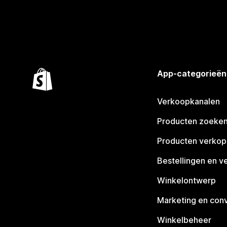
App-categorieën
Verkoopkanalen
Producten zoeke
Producten verko
Bestellingen en v
Winkelontwerp
Marketing en conv
Winkelbeheer