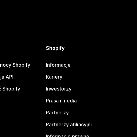
Shopify
mocy Shopify
Informacje
ja API
Kariery
 Shopify
Inwestorzy
y
Prasa i media
Partnerzy
Partnerzy afiliacyjni
Informacje prawne