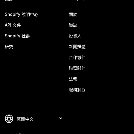
Shopify 說明中心
關於
API 文件
職缺
Shopify 社群
投資人
研究
新聞媒體
合作夥伴
聯盟夥伴
法務
服務狀態