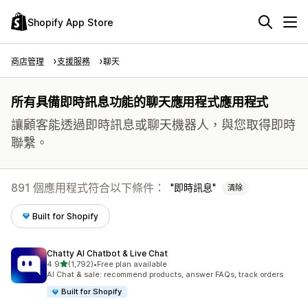
Shopify App Store
商店管理
支援服務
聊天
所有具備即時訊息功能的聊天應用程式應用程式
讓顧客能透過即時訊息或聊天機器人，與您取得即時
聯繫。
891 個應用程式符合以下條件：
即時訊息
清除
Built for Shopify
Chatty AI Chatbot & Live Chat
滿分 5 顆星
4.9
(1,792)
•
Free plan available
共有 1792 則評價
AI Chat & sale: recommend products, answer FAQs, track orders
Built for Shopify