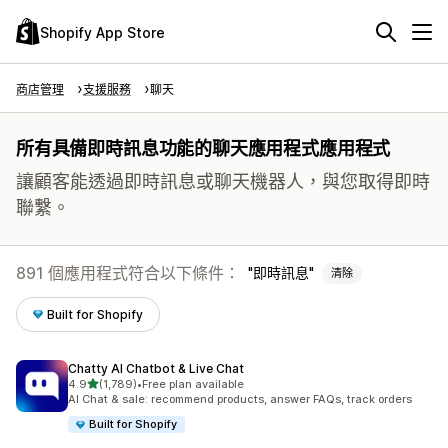
Shopify App Store
商店管理
支援服務
聊天
所有具備即時訊息功能的聊天應用程式應用程式
讓顧客能透過即時訊息或聊天機器人，與您取得即時
聯繫。
891 個應用程式符合以下條件：
即時訊息
清除
Built for Shopify
Chatty AI Chatbot & Live Chat
滿分 5 顆星
4.9
(1,789)
•
Free plan available
共有 1789 則評價
AI Chat & sale: recommend products, answer FAQs, track orders
Built for Shopify