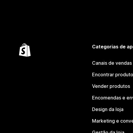
Categorias de ap
Canais de vendas
Encontrar produt
Vender produtos
Encomendas e en
Design da loja
Marketing e conv
Gestão da loja