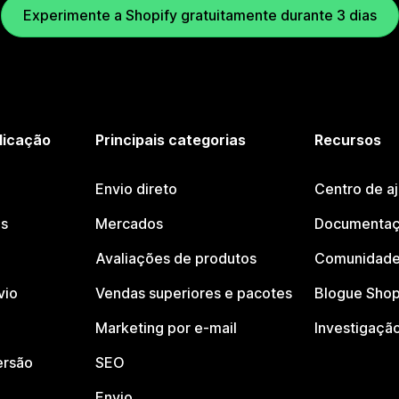
Experimente a Shopify gratuitamente durante 3 dias
licação
Principais categorias
Recursos
Envio direto
Centro de a
os
Mercados
Documentaç
Avaliações de produtos
Comunidade
vio
Vendas superiores e pacotes
Blogue Shop
Marketing por e-mail
Investigaçã
ersão
SEO
Envio