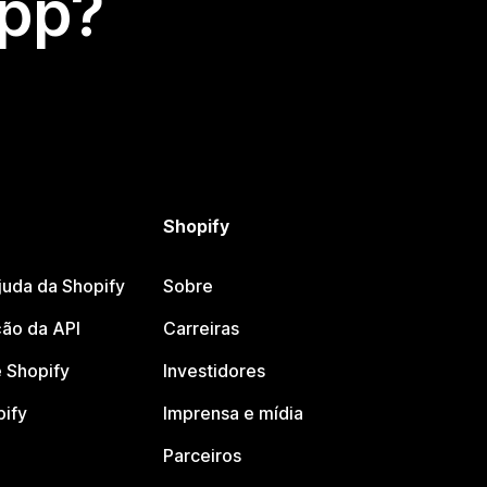
app?
Shopify
juda da Shopify
Sobre
ão da API
Carreiras
 Shopify
Investidores
pify
Imprensa e mídia
Parceiros