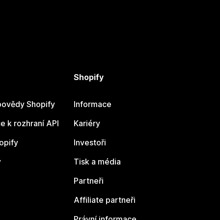
Shopify
ovědy Shopify
Informace
 k rozhraní API
Kariéry
opify
Investoři
y
Tisk a média
Partneři
Affiliate partneři
Právní informace