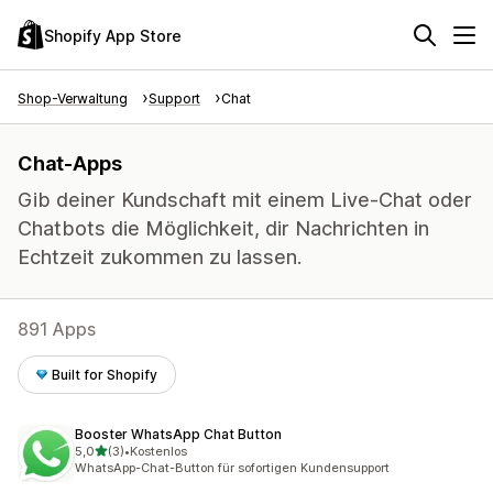
Shopify App Store
Shop-Verwaltung
Support
Chat
Chat-Apps
Gib deiner Kundschaft mit einem Live-Chat oder
Chatbots die Möglichkeit, dir Nachrichten in
Echtzeit zukommen zu lassen.
891 Apps
Built for Shopify
Booster WhatsApp Chat Button
von 5 Sternen
5,0
(3)
•
Kostenlos
3 Rezensionen insgesamt
WhatsApp-Chat-Button für sofortigen Kundensupport